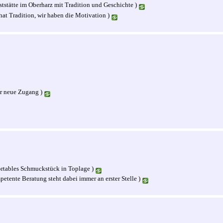
tstätte im Oberharz mit Tradition und Geschichte )
at Tradition, wir haben die Motivation )
r neue Zugang )
rtables Schmuckstück in Toplage )
etente Beratung steht dabei immer an erster Stelle )