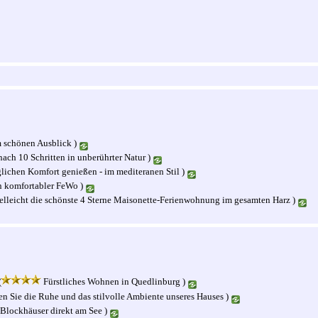
 schönen Ausblick )
nach 10 Schritten in unberührter Natur )
lichen Komfort genießen - im mediteranen Stil )
n komfortabler FeWo )
vielleicht die schönste 4 Sterne Maisonette-Ferienwohnung im gesamten Harz )
(
Fürstliches Wohnen in Quedlinburg )
n Sie die Ruhe und das stilvolle Ambiente unseres Hauses )
(Blockhäuser direkt am See )