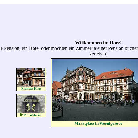
Willkommen im Harz!
e Pension, ein Hotel oder möchten ein Zimmer in einer Pension buche
verleben!
Kleinstes Haus
19 Lachter-St.
Marktplatz in Wernigerode