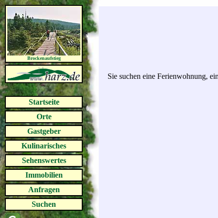
Brockenaufstieg
Sie suchen eine Ferienwohnung, ein
Startseite
Orte
Gastgeber
Kulinarisches
Sehenswertes
Immobilien
Anfragen
Suchen