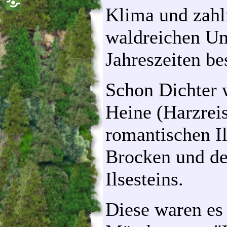
Klima und zahl
waldreichen Um
Jahreszeiten be
Schon Dichter 
Heine (Harzrei
romantischen Il
Brocken und d
Ilsesteins.
Diese waren es