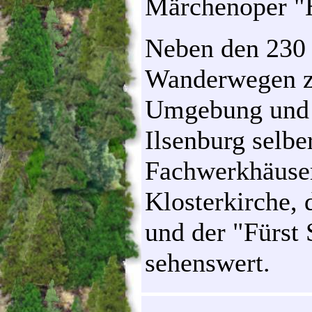
Märchenoper "H
Neben den 230 
Wanderwegen zu
Umgebung und a
Ilsenburg selbe
Fachwerkhäuser
Klosterkirche,
und der "Fürst 
sehenswert.