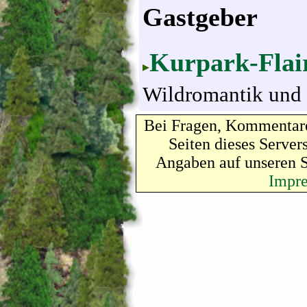
Gastgeber
Kurpark-Flair
Wildromantik und N
Bei Fragen, Kommentare
Seiten dieses Server
Angaben auf unseren 
Impr