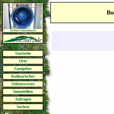
Bo
Turbine Granetalsperre
Startseite
Orte
Gastgeber
Kulinarisches
Sehenswertes
Immobilien
Anfragen
Suchen