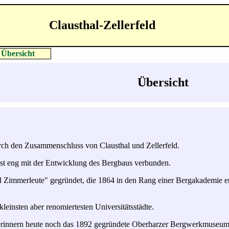
Clausthal-Zellerfeld
Übersicht
Übersicht
urch den Zusammenschluss von Clausthal und Zellerfeld.
 ist eng mit der Entwicklung des Bergbaus verbunden.
d Zimmerleute" gegründet, die 1864 in den Rang einer Bergakademie 
 kleinsten aber renomiertesten Universitätsstädte.
erinnern heute noch das 1892 gegründete Oberharzer Bergwerkmuseum