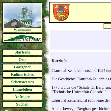
Josephskreuz
Startseite
Orte
Kurzinfo
Gastgeber
Clausthal-Zellerfeld entstand 1924 d
Kulinarisches
Die Geschichte Clausthal-Zellerfelds
Sehenswertes
1775 wurde die "Schule für Berg- un
Immobilien
"Technische Universltät Clausthal".
Anfragen
Clausthal-Zellerfeld ist somit eine der
Suchen
An die bewegte Bergbausgeschichte 