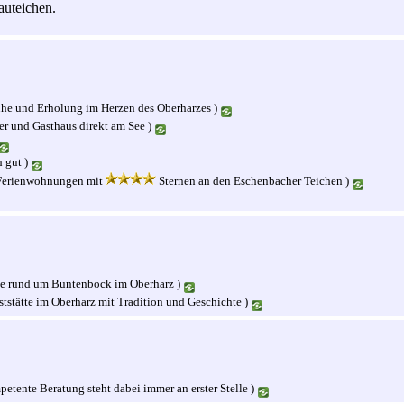
auteichen.
he und Erholung im Herzen des Oberharzes )
er und Gasthaus direkt am See )
h gut )
Ferienwohnungen mit
Sternen an den Eschenbacher Teichen )
le rund um Buntenbock im Oberharz )
tstätte im Oberharz mit Tradition und Geschichte )
etente Beratung steht dabei immer an erster Stelle )