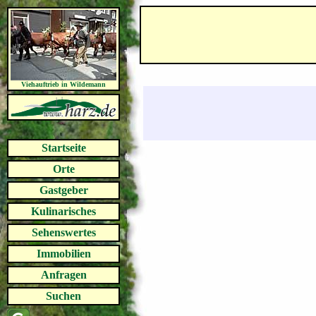
Viehauftrieb in Wildemann
Startseite
Orte
Gastgeber
Kulinarisches
Sehenswertes
Immobilien
Anfragen
Suchen