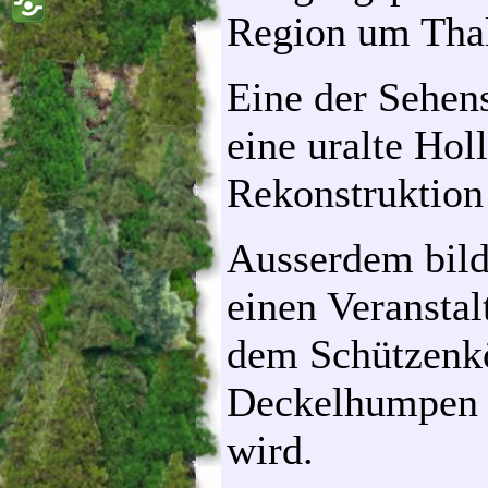
Region um Thal
Eine der Sehens
eine uralte Hol
Rekonstruktion
Ausserdem bilde
einen Veransta
dem Schützenkö
Deckelhumpen a
wird.